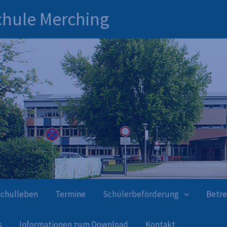
chule Merching
Schulleben
Termine
Schülerbeförderung
Betr
s
Informationen zum Download
Kontakt