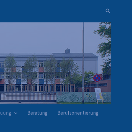
Suchen
euung
Beratung
Berufsorientierung