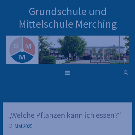
Inhalt
Zum
Grundschule und
springen
Inhalt
springen
Mittelschule Merching
Such
„Welche Pflanzen kann ich essen?“
13. Mai 2025