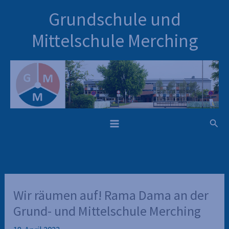
Inhalt
Zum
Grundschule und
springen
Inhalt
springen
Mittelschule Merching
Such
Wir räumen auf! Rama Dama an der
Grund- und Mittelschule Merching