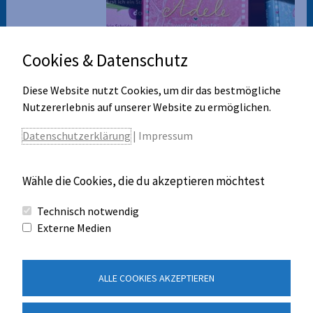
Cookies & Datenschutz
Diese Website nutzt Cookies, um dir das bestmögliche
Nutzererlebnis auf unserer Website zu ermöglichen.
Datenschutzerklärung
|
Impressum
Wähle die Cookies, die du akzeptieren möchtest
Technisch notwendig
←
Vorheriger Beitrag
Nächster Beitrag
→
Externe Medien
ALLE COOKIES AKZEPTIEREN
Kontakt