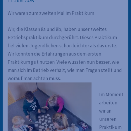
11. Juni 2026
Wir waren zum zweiten Mal im Praktikum
Wir, die Klassen 8a und 8b
, haben
unser zweites
Betriebspraktikum durchgerührt. Dieses Praktikum
fiel vielen Jugendlichen schon leichter als das erste.
Wir konnten die Erfahrungen aus dem ersten
Praktikum gut nutzen. Viele wussten nun besser, wie
man sich im Betrieb verhält, wie man Fragen stellt und
worauf man achten muss.
Im Moment
arbeiten
wir an
unseren
Praktikum