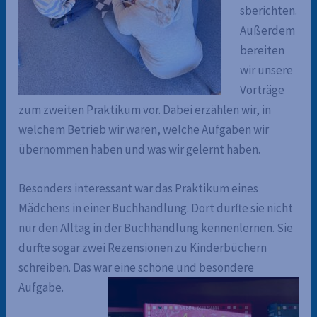
sberichten.
Außerdem
bereiten
wir unsere
Vorträge
zum zweiten Praktikum vor. Dabei erzählen wir, in
welchem Betrieb wir waren, welche Aufgaben wir
übernommen haben und was wir gelernt haben.
Besonders interessant war das Praktikum eines
Mädchens in einer Buchhandlung. Dort durfte sie nicht
nur den Alltag in der Buchhandlung kennenlernen. Sie
durfte sogar zwei Rezensionen zu Kinderbüchern
schreiben. Das war eine schöne und besondere
Aufgabe.