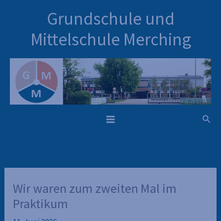
Inhalt
Zum
Grundschule und
springen
Inhalt
springen
Mittelschule Merching
Such
Wir waren zum zweiten Mal im
Praktikum