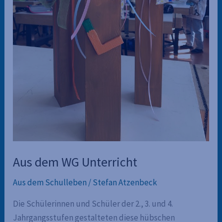
Aus dem WG Unterricht
Aus dem Schulleben
/
Stefan Atzenbeck
Die Schülerinnen und Schüler der 2., 3. und 4.
Jahrgangsstufen gestalteten diese hübschen