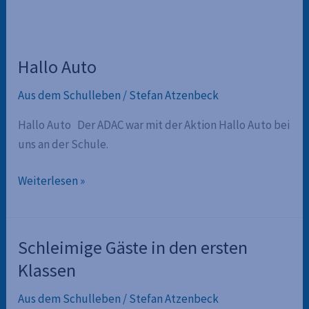
Hallo Auto
Aus dem Schulleben
/
Stefan Atzenbeck
Hallo Auto Der ADAC war mit der Aktion Hallo Auto bei
uns an der Schule.
Hallo
Weiterlesen »
Auto
Schleimige Gäste in den ersten
Klassen
Aus dem Schulleben
/
Stefan Atzenbeck