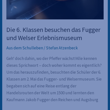
Die 6. Klassen besuchen das Fugger
und Welser Erlebnismuseum
Aus dem Schulleben
/
Stefan Atzenbeck
Geh‘ doch dahin, wo der Pfeffer wächst!Alle kennen
dieses Sprichwort – doch woher kommt es eigentlich?
Um das herauszufinden, besuchten die Schüler der 6.
Klassen am 2. Mai das Fugger- und Welsermuseum. Sie
begaben sich auf eine Reise entlang der
Handelsrouten der Welt um 1500 und lernten den
Kaufmann Jakob Fugger den Reichen und Augsburg