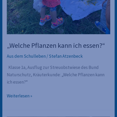
„Welche Pflanzen kann ich essen?“
Aus dem Schulleben
/
Stefan Atzenbeck
Klasse 1a, Ausflug zur Streuobstwiese des Bund
Naturschutz, Kräuterkunde: „Welche Pflanzen kann
ich essen?“
„Welche
Weiterlesen »
Pflanzen
kann