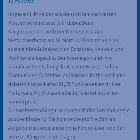
12. Mai 2023
Insgesamt 40 Kinder aus den dritten und vierten
Klassen waren dieses Jahr dabei: Beim
Känguruwettbewerb der Mathematik. Am
Wettbewerbstag am 16. März 2023 konnten sie bei
spannenden Aufgaben zum Schätzen, Knobeln und
Rechnen ihr logisches Denkvermögen und ihre
räumliche Vorstellungskraft unter Beweis stellen.
Einer unserer Drittklässler (Raphael Rother) schaffte
dabei mit sagenhaften 81,25 Punkten einen dritten
Platz (eine Art Bronzemedaille) und erhielt einen
Sonderpreis.
Den weitesten Kängurusprung schaffte Lorena Meggle
aus der Klasse 4b: Sie konnte die größte Zahl an
Aufgaben hintereinander ohne Fehler lösen und darf
nun das Kängurutrikot tragen.