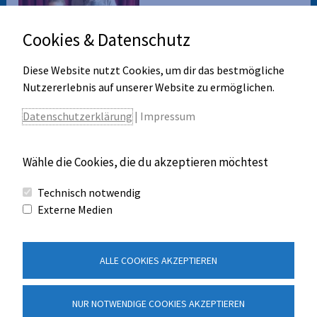
Cookies & Datenschutz
Diese Website nutzt Cookies, um dir das bestmögliche
Nutzererlebnis auf unserer Website zu ermöglichen.
Datenschutzerklärung
|
Impressum
Wähle die Cookies, die du akzeptieren möchtest
Technisch notwendig
←
Vorheriger Beitrag
Nächster Beitrag
→
Externe Medien
ALLE COOKIES AKZEPTIEREN
Kontakt
Impressum
NUR NOTWENDIGE COOKIES AKZEPTIEREN