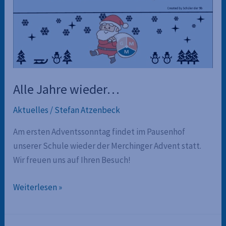
Alle Jahre wieder…
Aktuelles
/
Stefan Atzenbeck
Am ersten Adventssonntag findet im Pausenhof
unserer Schule wieder der Merchinger Advent statt.
Wir freuen uns auf Ihren Besuch!
Alle
Weiterlesen »
Jahre
wieder…