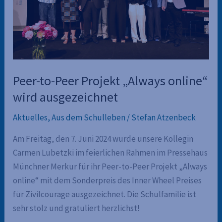
Peer-to-Peer Projekt „Always online“
wird ausgezeichnet
Aktuelles
,
Aus dem Schulleben
/
Stefan Atzenbeck
Am Freitag, den 7. Juni 2024 wurde unsere Kollegin
Carmen Lubetzki im feierlichen Rahmen im Pressehaus
Münchner Merkur für ihr Peer-to-Peer Projekt „Always
online“ mit dem Sonderpreis des Inner Wheel Preises
für Zivilcourage ausgezeichnet. Die Schulfamilie ist
sehr stolz und gratuliert herzlichst!