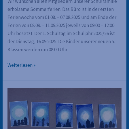
Wir wünschen allen Mitgliedern unserer Schulfamilie
erholsame Sommerferien. Das Büro ist in der ersten
Ferienwoche vom 01.08. – 07.08.2025 und am Ende der
Ferien von 08.09. – 11.09.2025 jeweils von 09:00 – 12:00
Uhr besetzt. Der 1. Schultag im Schuljahr 2025/26 ist
der Dienstag, 16.09.2025. Die Kinder unserer neuen 5.
Klassen werden um 08:00 Uhr
Sommerferien
Weiterlesen »