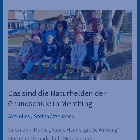
in
der
Happy
Hour
Das sind die Naturhelden der
Grundschule in Merching
Aktuelles
/
Stefan Atzenbeck
Unter dem Motto „Kleine Hände, große Wirkung“
startet die Grundschule Merching das