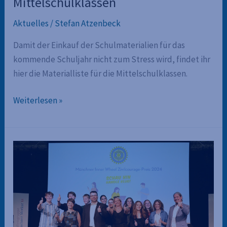
Mittelschulklassen
Aktuelles
/
Stefan Atzenbeck
Damit der Einkauf der Schulmaterialien für das
kommende Schuljahr nicht zum Stress wird, findet ihr
hier die Materialliste für die Mittelschulklassen.
Materialliste
Weiterlesen »
für
die
Mittelschulklassen