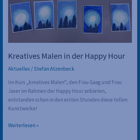
Kreatives Malen in der Happy Hour
Aktuelles
/
Stefan Atzenbeck
Im Kurs „kreatives Malen“, den Frau Gaag und Frau
Jaser im Rahmen der Happy Hour anbieten,
entstanden schon in den ersten Stunden diese tollen
Kunstwerke!
Kreatives
Weiterlesen »
Malen